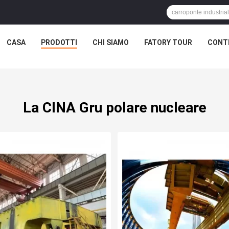
CASA
PRODOTTI
CHI SIAMO
FATORY TOUR
CONTR
La CINA Gru polare nucleare