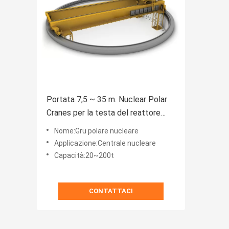
Portata 7,5 ~ 35 m. Nuclear Polar
Cranes per la testa del reattore
dell'Assemblea di combustibile
Nome:Gru polare nucleare
Applicazione:Centrale nucleare
Capacità:20~200t
CONTATTACI