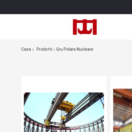
Casa
Prodotti
Gru Polare Nucleare