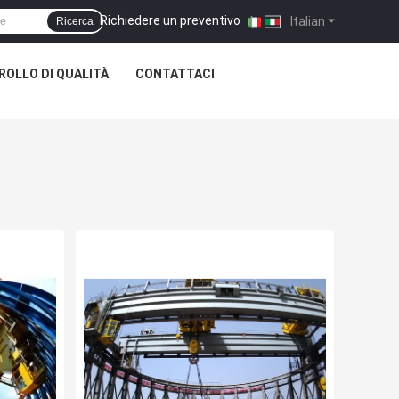
Richiedere un preventivo
|
Italian
Ricerca
OLLO DI QUALITÀ
CONTATTACI