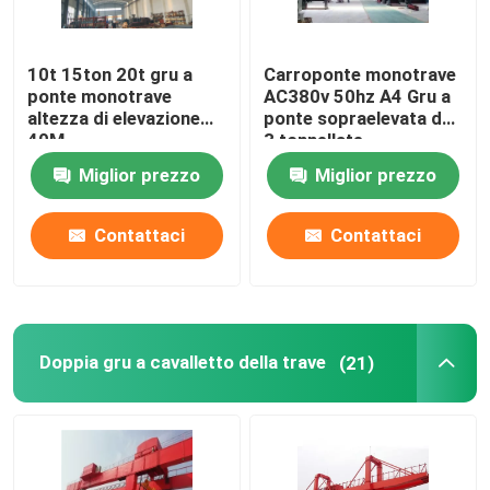
10t 15ton 20t gru a
Carroponte monotrave
ponte monotrave
AC380v 50hz A4 Gru a
altezza di elevazione
ponte sopraelevata da
40M
3 tonnellate
Miglior prezzo
Miglior prezzo
Contattaci
Contattaci
Doppia gru a cavalletto della trave
(21)