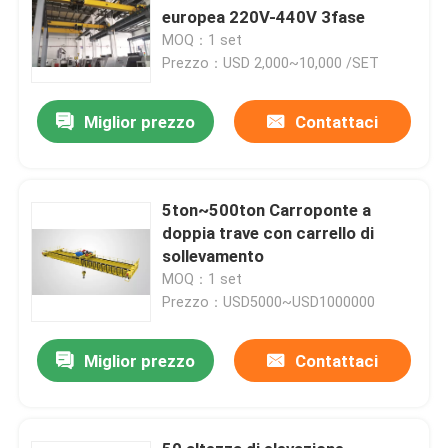
europea 220V-440V 3fase
MOQ：1 set
Prezzo：USD 2,000~10,000 /SET
Miglior prezzo
Contattaci
5ton~500ton Carroponte a
doppia trave con carrello di
sollevamento
MOQ：1 set
Prezzo：USD5000~USD1000000
Miglior prezzo
Contattaci