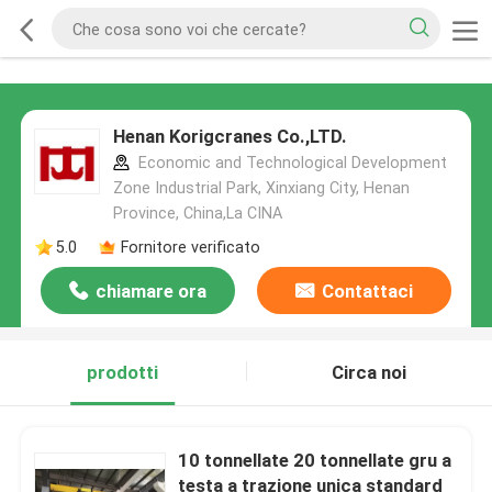
Henan Korigcranes Co.,LTD.
Economic and Technological Development
Zone Industrial Park, Xinxiang City, Henan
Province, China,La CINA
5.0
Fornitore verificato
chiamare ora
Contattaci
prodotti
Circa noi
10 tonnellate 20 tonnellate gru a
testa a trazione unica standard