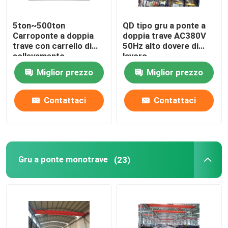
5ton~500ton
QD tipo gru a ponte a
Carroponte a doppia
doppia trave AC380V
trave con carrello di
50Hz alto dovere di
sollevamento
lavoro
Miglior prezzo
Miglior prezzo
Contattaci
Contattaci
Gru a ponte monotrave
(23)