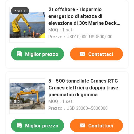
2t offshore - risparmio
energetico di altezza di
elevazione di 30t Marine Deck
Crane 40m
MOQ：1 set
Prezzo：USD10,000-USD500,000
Miglior prezzo
Contattaci
5 - 500 tonnellate Cranes RTG
Cranes elettrici a doppia trave
pneumatici di gomma
MOQ：1 set
Prezzo：USD 30000~5000000
Miglior prezzo
Contattaci