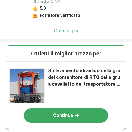
China ,La CINA
5.0
Fornitore verificato
Osservi più
Ottieni il miglior prezzo per
Sollevamento idraulico della gru
del contenitore di RTG della gru
a cavalletto del trasportatore a
cavalletto 6-30m
Continua