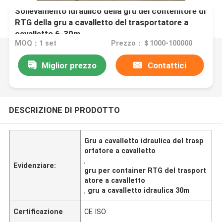
Sollevamento idraulico della gru del contenitore di
RTG della gru a cavalletto del trasportatore a
cavalletto 6-30m
MOQ：1 set
Prezzo：＄1000-100000
Miglior prezzo
Contattici
DESCRIZIONE DI PRODOTTO
Gru a cavalletto idraulica del trasp
ortatore a cavalletto
,
Evidenziare:
gru per container RTG del trasport
atore a cavalletto
,
gru a cavalletto idraulica 30m
Certificazione
CE ISO