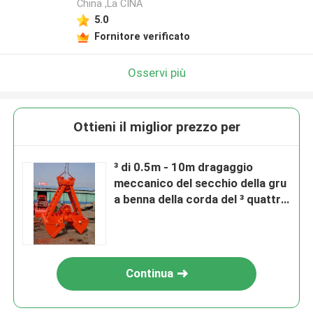
China ,La CINA
5.0
Fornitore verificato
Osservi più
Ottieni il miglior prezzo per
³ di 0.5m - 10m dragaggio
meccanico del secchio della gru
a benna della corda del ³ quattro
di ottimo rendimento
Continua