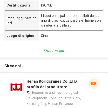
Certificazione
ISO/CE
I fasci principali sono imballati dal pa
Imballaggi partico
nno di plastica; Le parti elettriche son
lari
o imballate dalla sc
Luogo di origine
Cina
Osservi più
Circa noi
Henan Korigcranes Co.,LTD.
profilo del produttore
Economic and Technological
Development Zone Industrial Park,
Xinxiang City, Henan Province,