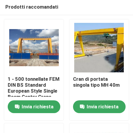
Prodotti raccomandati
1 - 500 tonnellate FEM
Cran di portata
DIN BS Standard
singola tipo MH 40m
European Style Single
Casa
Beam Gantry Crane
Invia richiesta
Invia richiesta
Prodotti
Chi siamo