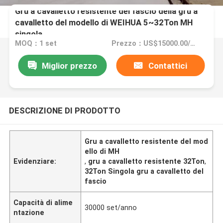
Gru a cavalletto resistente del fascio della gru a
cavalletto del modello di WEIHUA 5~32Ton MH
singola
MOQ：1 set
Prezzo：US$15000.00/set
Miglior prezzo
Contattici
DESCRIZIONE DI PRODOTTO
Gru a cavalletto resistente del mod
ello di MH
Evidenziare:
,
gru a cavalletto resistente 32Ton
,
32Ton Singola gru a cavalletto del
fascio
Capacità di alime
30000 set/anno
ntazione