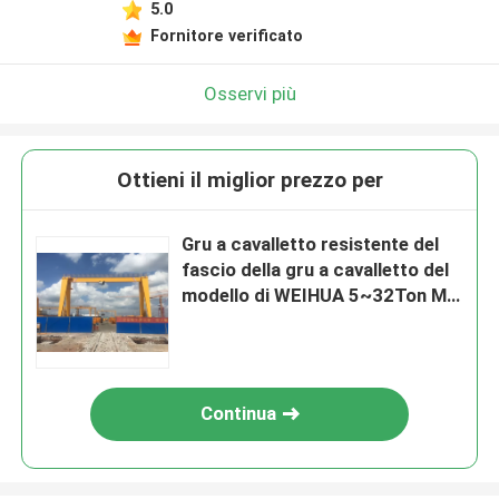
5.0
Fornitore verificato
Osservi più
Ottieni il miglior prezzo per
Gru a cavalletto resistente del
fascio della gru a cavalletto del
modello di WEIHUA 5~32Ton MH
singola
Continua