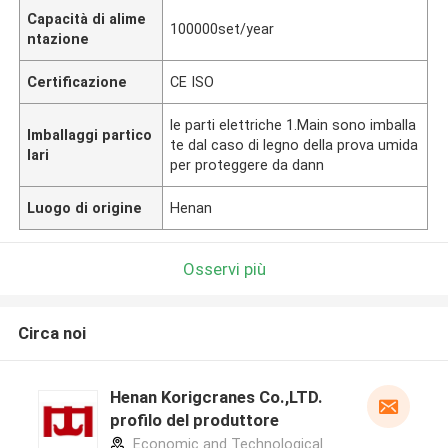
Capacità di alime
100000set/year
ntazione
Certificazione
CE ISO
le parti elettriche 1.Main sono imballa
Imballaggi partico
te dal caso di legno della prova umida
lari
per proteggere da dann
Luogo di origine
Henan
Osservi più
Circa noi
Henan Korigcranes Co.,LTD.
profilo del produttore
Economic and Technological