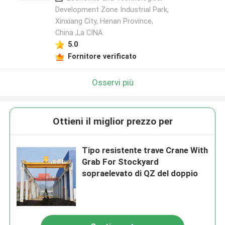
Development Zone Industrial Park,
Xinxiang City, Henan Province,
China ,La CINA
5.0
Fornitore verificato
Osservi più
Ottieni il miglior prezzo per
Tipo resistente trave Crane With
Grab For Stockyard
sopraelevato di QZ del doppio