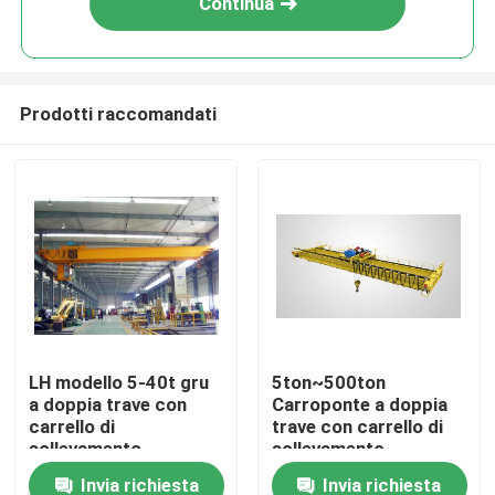
Continua
Prodotti raccomandati
Casa
LH modello 5-40t gru
5ton~500ton
a doppia trave con
Carroponte a doppia
Prodotti
carrello di
trave con carrello di
sollevamento
sollevamento
Invia richiesta
Invia richiesta
Chi siamo