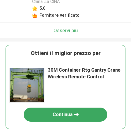
China ,La CINA
5.0
Fornitore verificato
Osservi più
Ottieni il miglior prezzo per
30M Container Rtg Gantry Crane
Wireless Remote Control
Continua