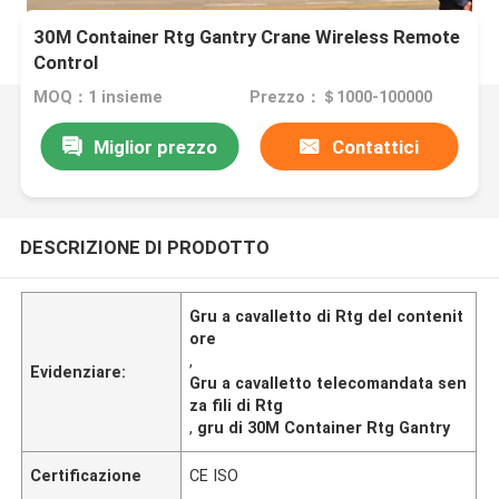
30M Container Rtg Gantry Crane Wireless Remote
Control
MOQ：1 insieme
Prezzo：＄1000-100000
Miglior prezzo
Contattici
DESCRIZIONE DI PRODOTTO
Gru a cavalletto di Rtg del contenit
ore
,
Evidenziare:
Gru a cavalletto telecomandata sen
za fili di Rtg
,
gru di 30M Container Rtg Gantry
Certificazione
CE ISO